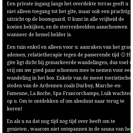
Een private ingang langs het overdekte terras geeft u
niet alleen toegang tot het gite, maar ook een prachtig
uitzicht op de boomgaard. U kunt in alle vrijheid de
koeien bekijken, en de sterrenbeelden aanschouwen
wanneer de hemel helder is.
Een tuin enkel en alleen voor u: aanraken van het gras,
ademen, relatietherapie tegen de passerende tijd 🙂 He
gite ligt dicht bij gemarkeerde wandelingen, dus voel u
vrij om uw goed paar schoenen mee te nemen voor een
wandeling in het bos. Enkele van de meest toeristische
steden van de Ardennen zoals Durbuy, Marche-en-
Famenne, La Roche, Spa-Francorchamps, Luik wachten
op u. Om te ontdekken of om absoluut naar terug te
keren!
En als u na dat nog tijd nog tijd over heeft om te
genieten , waarom niet ontspannen in de sauna van het