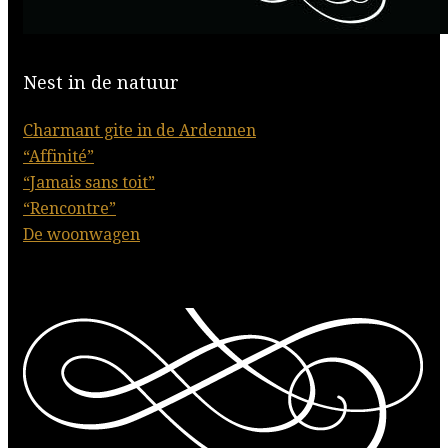
Nest in de natuur
Charmant gite in de Ardennen
“Affinité”
“Jamais sans toit”
“Rencontre”
De woonwagen