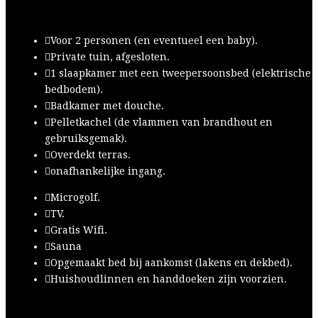
Voor 2 personen (en eventueel een baby).
Private tuin, afgesloten.
1 slaapkamer met een tweepersoonsbed (elektrische
bedbodem).
Badkamer met douche.
Pelletkachel (de vlammen van brandhout en
gebruiksgemak).
Overdekt terras.
onafhankelijke ingang.
Microgolf.
TV.
Gratis Wifi.
Sauna
Opgemaakt bed bij aankomst (lakens en dekbed).
Huishoudlinnen en handdoeken zijn voorzien.